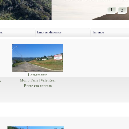
1
2
ar
Empreendimentos
Terrenos
Loteamento
Morro Paris | Vale Real
í
Entre em contato